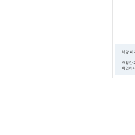
해당 페
요청한 
확인하시